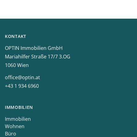
Footer
KONTAKT
OPTIN Immobilien GmbH
Mariahilfer Straße 17/7 3.OG
1060 Wien
office@optin.at
+43 1 934 6960
IMMOBILIEN
Immobilien
Wohnen
Büro