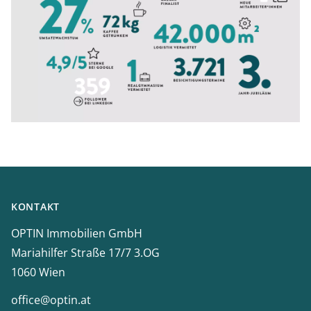
Footer
KONTAKT
OPTIN Immobilien GmbH
Mariahilfer Straße 17/7 3.OG
1060 Wien
office@optin.at