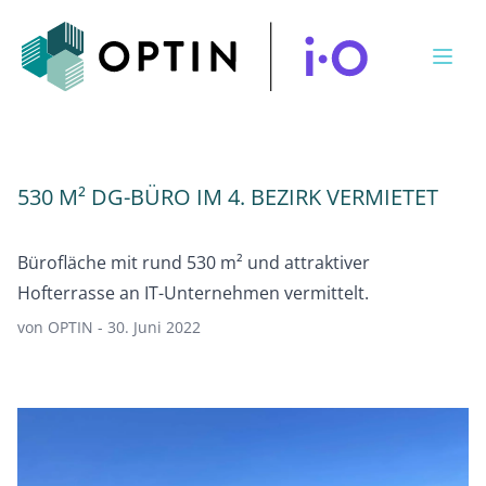
Open
530 M² DG-BÜRO IM 4. BEZIRK VERMIETET
Bürofläche mit rund 530 m² und attraktiver
Hofterrasse an IT-Unternehmen vermittelt.
von OPTIN - 30. Juni 2022