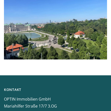
Footer
KONTAKT
OPTIN Immobilien GmbH
Mariahilfer Straße 17/7 3.OG