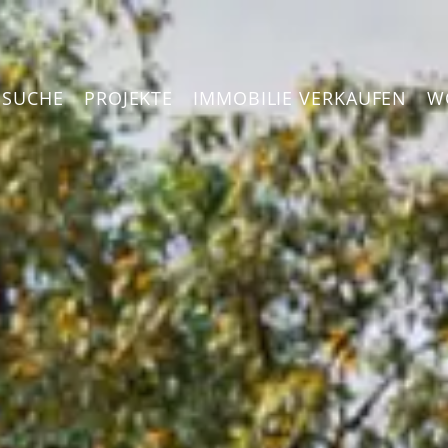
NSUCHE
PROJEKTE
IMMOBILIE VERKAUFEN
W