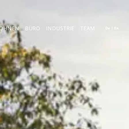
OHNEN
BÜRO
INDUSTRIE
TEAM
De
|
En