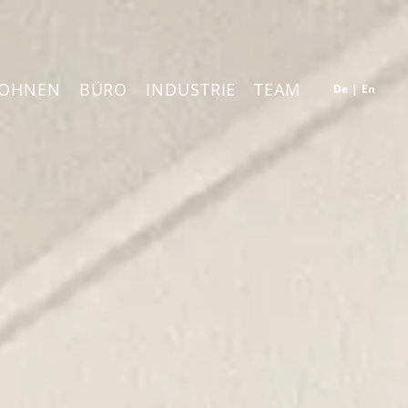
OHNEN
BÜRO
INDUSTRIE
TEAM
De
|
En