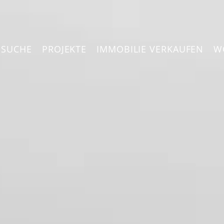
NSUCHE
PROJEKTE
IMMOBILIE VERKAUFEN
W