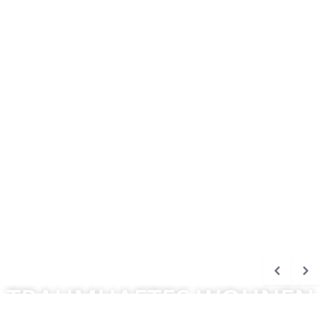
TRAUMHAFTES WOHNEN