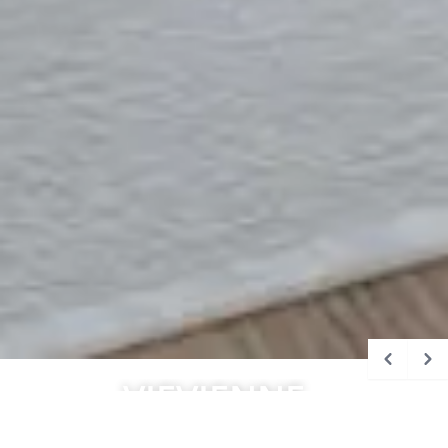
VIEVIENNE -
TRAUMHAFTE
Bildergalerie