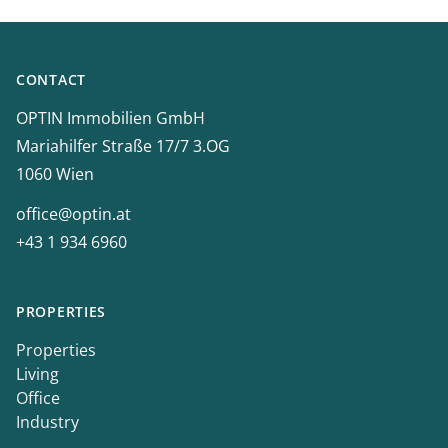
Footer
CONTACT
OPTIN Immobilien GmbH
Mariahilfer Straße 17/7 3.OG
1060 Wien
office@optin.at
+43 1 934 6960
PROPERTIES
Properties
Living
Office
Industry