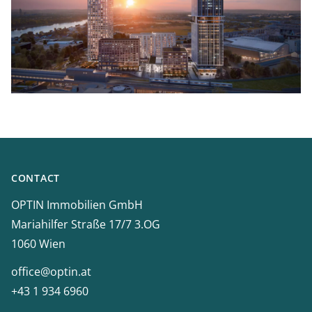
Footer
CONTACT
OPTIN Immobilien GmbH
Mariahilfer Straße 17/7 3.OG
1060 Wien
office@optin.at
+43 1 934 6960